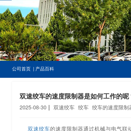
公司首页
|
产品百科
双速绞车的速度限制器是如何工作的呢
|
2025-08-30
双速绞车
绞车
绞车的速度限制
双速绞车
的速度限制器通过机械与电气联