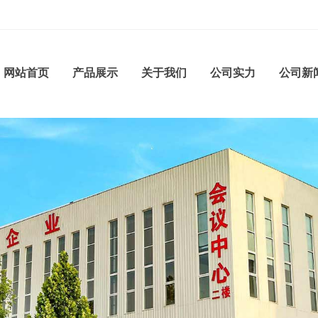
网站
首页
产品
展示
关于
我们
公司
实力
公司
新