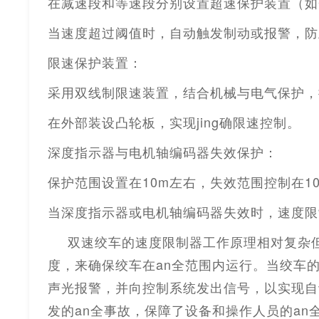
在减速段和等速段分别设置超速保护装置（如
当速度超过阈值时，自动触发制动或报警，防
限速保护装置：
采用双线制限速装置，结合机械与电气保护，
在外部装设凸轮板，实现
jing
确限速控制。
深度指示器与电机轴编码器失效保护：
保护范围设置在
10m
左右，失效范围控制在
1
当深度指示器或电机轴编码器失效时，速度限
双速绞车的速度限制器工作原理相对复杂
度，来确保绞车在
an
全
范围内运行。当绞车
声光报警，并向控制系统发出信号，以实现自
发的
an
全
事故，保障了设备和操作人员的
an