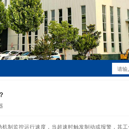
？
器
动机制监控运行速度，当超速时触发制动或报警，其工