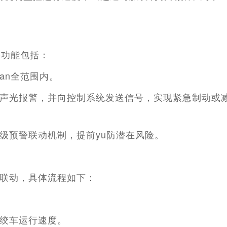
要功能包括：
an
全
范围内。
声光报警，并向控制系统发送信号，实现紧急制动或
级预警联动机制，提前
yu
防
潜在风险。
联动，具体流程如下：
绞车运行速度。