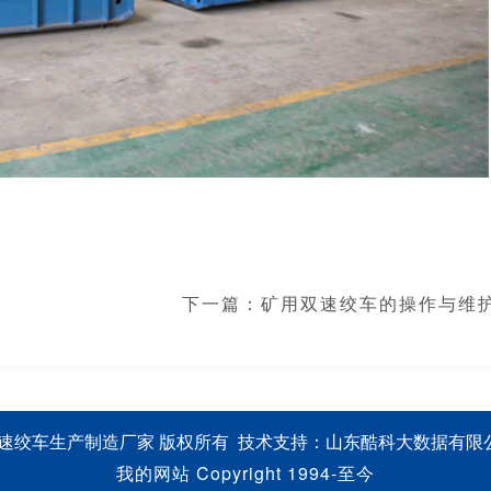
下一篇：
矿用双速绞车的操作与维
 双速绞车生产制造厂家 版权所有 技术支持：山东酷科大数据有
我的网站 Copyright 1994-至今