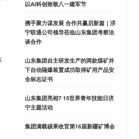
以AI科创致敬八一建军节
携手聚力谋发展 合作共赢启新篇｜济
宁联通公司领导莅临山东集团考察洽
谈合作
减
山东集团自主研发生产的两款煤矿井
下自动隔爆装置成功取得矿用产品安
全标志证书
山东集团亮相7·15世界青年技能日济
宁主题活动
集团满载硕果收官第16届新疆矿博会