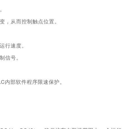
。
变，从而控制触点位置。
运行速度。
制信号。
LC
内部软件程序限速保护。