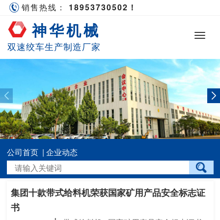
销售热线：
18953730502！
神华机械
双速绞车生产制造厂家
公司首页
|
企业动态
集团十款带式给料机荣获国家矿用产品安全标志证
书