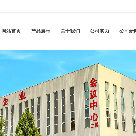
网站
首页
产品
展示
关于
我们
公司
实力
公司
新