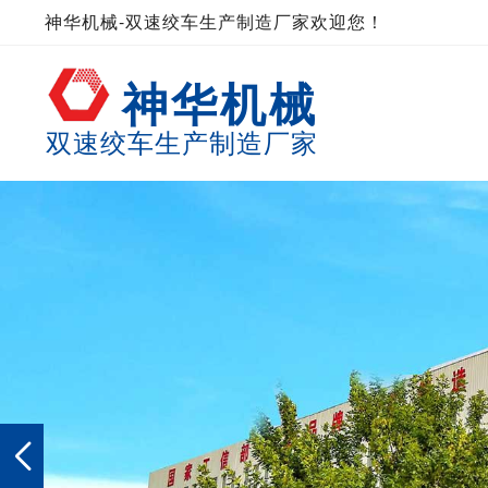
神华机械-双速绞车生产制造厂家欢迎您！
神华机械
双速绞车生产制造厂家