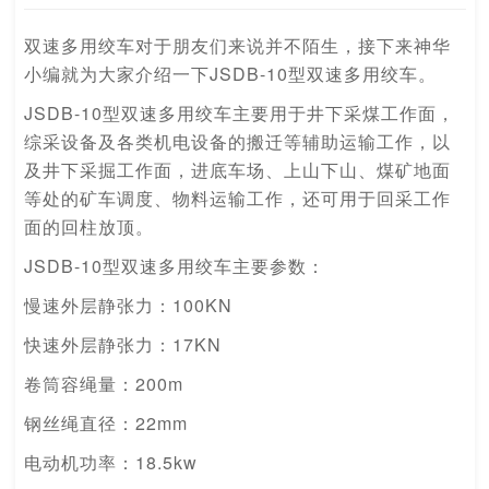
双速多用绞车对于朋友们来说并不陌生，接下来神华
小编就为大家介绍一下JSDB-10型双速多用绞车。
JSDB-10型双速多用绞车主要用于井下采煤工作面，
综采设备及各类机电设备的搬迁等辅助运输工作，以
及井下采掘工作面，进底车场、上山下山、煤矿地面
等处的矿车调度、物料运输工作，还可用于回采工作
面的回柱放顶。
JSDB-10型双速多用绞车主要参数：
慢速外层静张力：100KN
快速外层静张力：17KN
卷筒容绳量：200m
钢丝绳直径：22mm
电动机功率：18.5kw