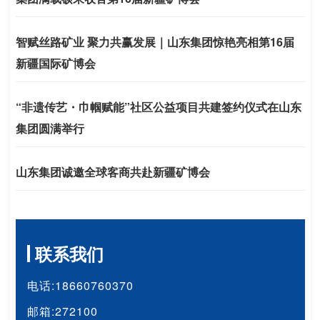
智赋丝路矿业 聚力共赢发展｜山东集团惊艳亮相第16届
新疆国际矿博会
“非遗传艺・巾帼赋能”社区公益项目共建签约仪式在山东
集团圆满举行
山东集团诚邀全球客商共赴新疆矿博会
联系我们
电话:18660760370
邮箱:272100