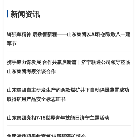
新闻资讯
铸强军精神 启数智新程——山东集团以AI科创致敬八一建
军节
携手聚力谋发展 合作共赢启新篇｜济宁联通公司领导莅临
山东集团考察洽谈合作
山东集团自主研发生产的两款煤矿井下自动隔爆装置成功
取得矿用产品安全标志证书
山东集团亮相7·15世界青年技能日济宁主题活动
集团满载硕果收官第16届新疆矿博会