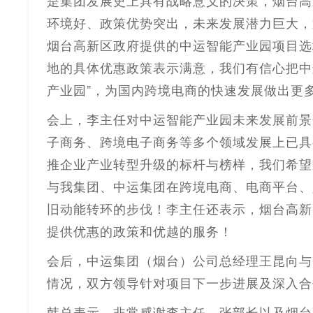
是集团发展史上具有战略意义的决策，烟台高
环境好、政策优势突出，未来发展潜力巨大，
烟台高新区政府提供的中运智能产业园项目选
地的具体优惠政策表示满意，我们有信心把中
产业园”，为国内跨境电商的快速发展做出更
会上，李主任对中运智能产业园未来发展前景
子商务、跨境电子商务等多个领域发展上已具
推企业产业转型升级的标杆与榜样，我们希望
与我集团、中运集团在跨境电商、电商平台、
旧动能转环的步伐！李主任还表示，烟台高新
提供优惠的政策和优越的服务！
会后，中运集团（烟台）公司总经理王昆向与
情况，双方领导针对项目下一步进展及深入合
韩总表示，非常感谢李主任、张部长以及烟台