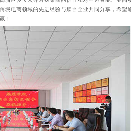
跨境电商领域的先进经验与烟台企业共同分享，希望
赢！