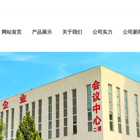
网站
首页
产品
展示
关于
我们
公司
实力
公司
新