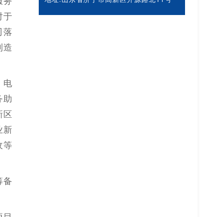
服务
对于
司落
制造
、电
务助
新区
业新
收等
筹备
项目