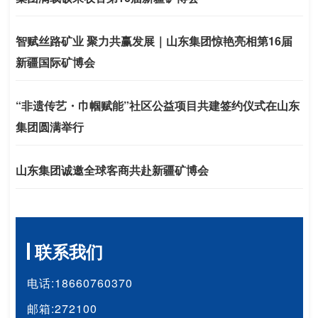
智赋丝路矿业 聚力共赢发展｜山东集团惊艳亮相第16届
新疆国际矿博会
“非遗传艺・巾帼赋能”社区公益项目共建签约仪式在山东
集团圆满举行
山东集团诚邀全球客商共赴新疆矿博会
联系我们
电话:18660760370
邮箱:272100