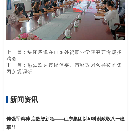
上一篇：
集团应邀在山东外贸职业学院召开专场招
聘会
下一篇：
热烈欢迎市经信委、市财政局领导莅临集
团参观调研
新闻资讯
铸强军精神 启数智新程——山东集团以AI科创致敬八一建
军节