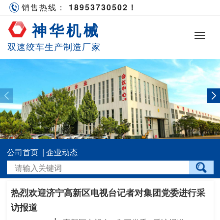
销售热线：
18953730502！
神华机械
双速绞车生产制造厂家
公司首页
|
企业动态
热烈欢迎济宁高新区电视台记者对集团党委进行采
访报道