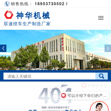
销售热线：
18953730502！
神华机械
双速绞车生产制造厂家
价格是多少
可以介绍下你们的产品么？