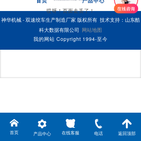
首页
产品中心
哎呀！页面走丢了！
神华机械 - 双速绞车生产制造厂家 版权所有 技术支持：山东酷
科大数据有限公司
网站地图
我的网站 Copyright 1994-至今
首页
在线客服
电话
返回顶部
产品中心