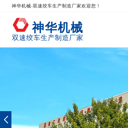
神华机械-双速绞车生产制造厂家欢迎您！
神华机械
双速绞车生产制造厂家