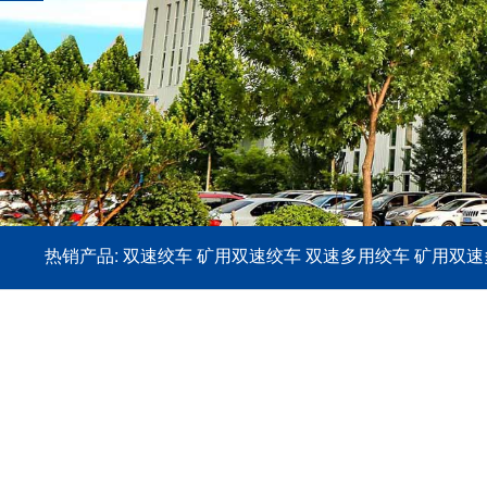
热销产品:
双速绞车
矿用双速绞车
双速多用绞车
矿用双速