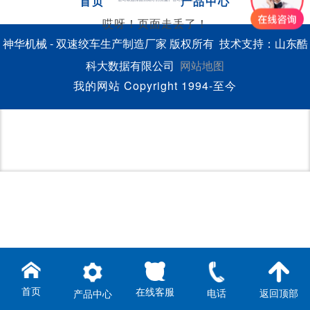
首页
产品中心
哎呀！页面走丢了！
神华机械 - 双速绞车生产制造厂家 版权所有 技术支持：山东酷
科大数据有限公司
网站地图
我的网站 Copyright 1994-至今
首页
在线客服
电话
返回顶部
产品中心