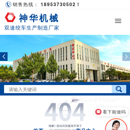
销售热线：
18953730502！
神华机械
双速绞车生产制造厂家
可以介绍下你们的产品么？
看下能做吗