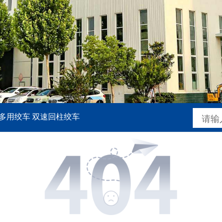
多用绞车
双速回柱绞车