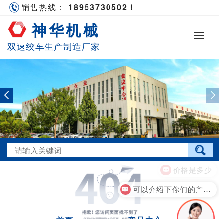
销售热线：
18953730502！
神华机械
双速绞车生产制造厂家
价格是多少
可以介绍下你们的产品么？