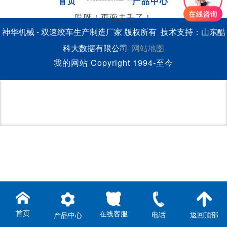
首页
产品中心
哎呀！页面走丢了！
神华机械 - 双速绞车生产制造厂家 版权所有 技术支持：山东酷
科大数据有限公司
网站地图
我的网站 Copyright 1994-至今
首页
在线客服
电话
返回顶部
产品中心