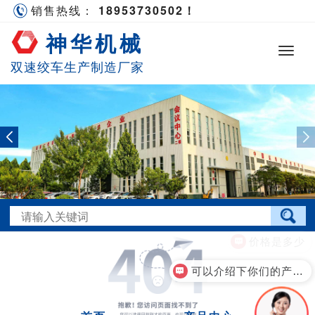
销售热线：
18953730502！
神华机械
双速绞车生产制造厂家
价格是多少
可以介绍下你们的产品么？