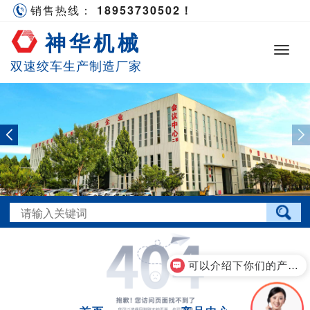
销售热线：
18953730502！
神华机械
双速绞车生产制造厂家
可以介绍下你们的产品么？